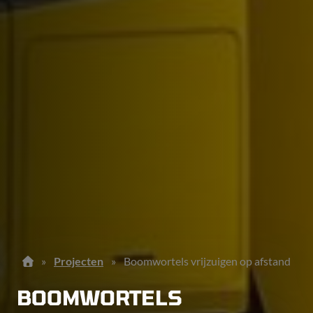
»
Projecten
»
Boomwortels vrijzuigen op afstand
BOOMWORTELS