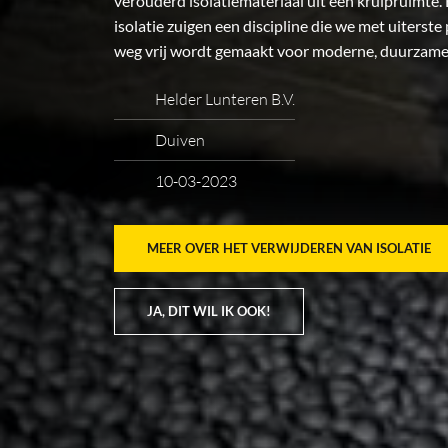
verouderd isolatiemateriaal uit een kruipruimte.
isolatie zuigen een discipline die we met uiterste
weg vrij wordt gemaakt voor moderne, duurzame 
Helder Lunteren B.V.
Duiven
10-03-2023
MEER OVER HET VERWIJDEREN VAN ISOLATIE
JA, DIT WIL IK OOK!