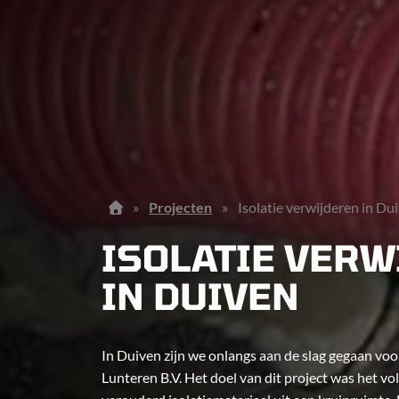
»
Projecten
»
Isolatie verwijderen in Du
ISOLATIE VER
IN DUIVEN
In Duiven zijn we onlangs aan de slag gegaan vo
Lunteren B.V. Het doel van dit project was het vo