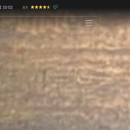
8.9
1 10 02