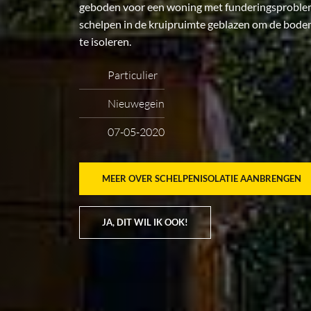
geboden voor een woning met funderingsproble
schelpen in de kruipruimte geblazen om de bodem
te isoleren.
Particulier
Nieuwegein
07-05-2020
MEER OVER SCHELPENISOLATIE AANBRENGEN
JA, DIT WIL IK OOK!