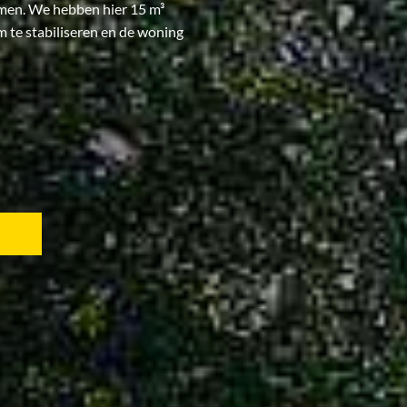
men. We hebben hier 15 m³
 te stabiliseren en de woning