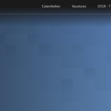
Calamiteiten
Vacatures
0318 - 7