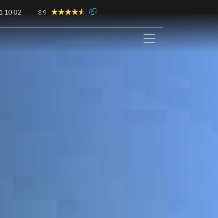
8.9
1 10 02