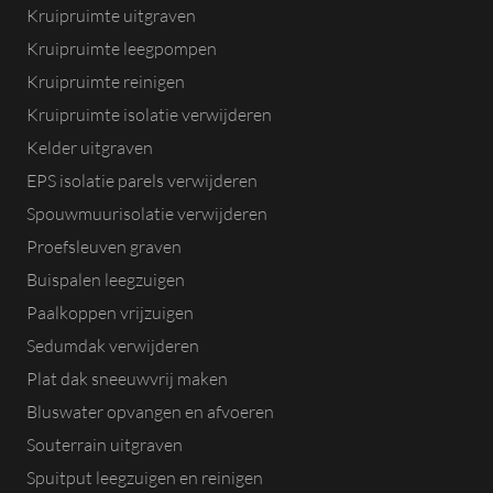
Kruipruimte uitgraven
Kruipruimte leegpompen
Kruipruimte reinigen
Kruipruimte isolatie verwijderen
Kelder uitgraven
EPS isolatie parels verwijderen
Spouwmuurisolatie verwijderen
Proefsleuven graven
Buispalen leegzuigen
Paalkoppen vrijzuigen
Sedumdak verwijderen
Plat dak sneeuwvrij maken
Bluswater opvangen en afvoeren
Souterrain uitgraven
Spuitput leegzuigen en reinigen