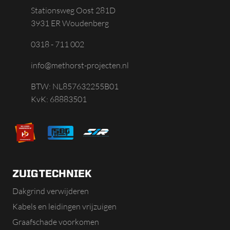
Stationsweg Oost 281D
3931 ER Woudenberg
0318 - 711 002
info@methorst-projecten.nl
BTW: NL857632255B01
KvK: 68883501
ZUIGTECHNIEK
Dakgrind verwijderen
Kabels en leidingen vrijzuigen
Graafschade voorkomen