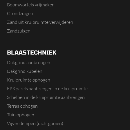
Boomwortels vrijmaken
Grondzuigen
Zand uit kruipruimte verwijderen
Zandzuigen
BLAASTECHNIEK
Dakgrind aanbrengen
Dakgrind kubelen
Kruipruimte ophogen
EPS parels aanbrengen in de kruipruimte
Schelpen in de kruipruimte aanbrengen
Terras ophogen
Tuin ophogen
Vijver dempen (dichtgooien)