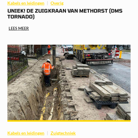
Kabels en leidingen
Overig
UNIEK! DE ZUIGKRAAN VAN METHORST (DMS
TORNADO)
LEES MEER
Kabels en leidingen
Zuigtechniek