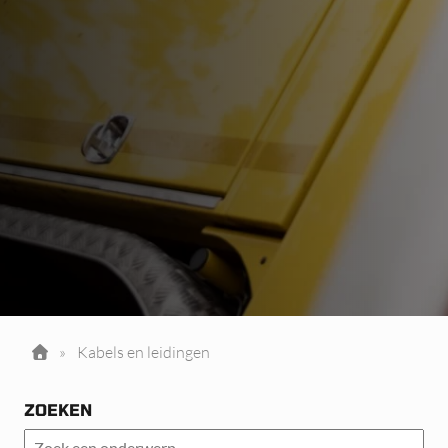
»
Kabels en leidingen
ZOEKEN