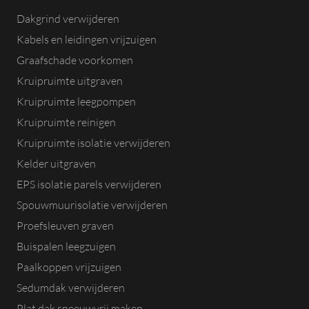
Dakgrind verwijderen
Kabels en leidingen vrijzuigen
Graafschade voorkomen
Kruipruimte uitgraven
Kruipruimte leegpompen
Kruipruimte reinigen
Kruipruimte isolatie verwijderen
Kelder uitgraven
EPS isolatie parels verwijderen
Spouwmuurisolatie verwijderen
Proefsleuven graven
Buispalen leegzuigen
Paalkoppen vrijzuigen
Sedumdak verwijderen
Plat dak sneeuwvrij maken