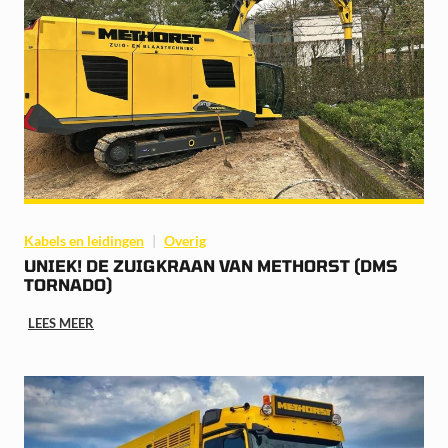
Kabels en leidingen
Overig
UNIEK! DE ZUIGKRAAN VAN METHORST (DMS
TORNADO)
LEES MEER